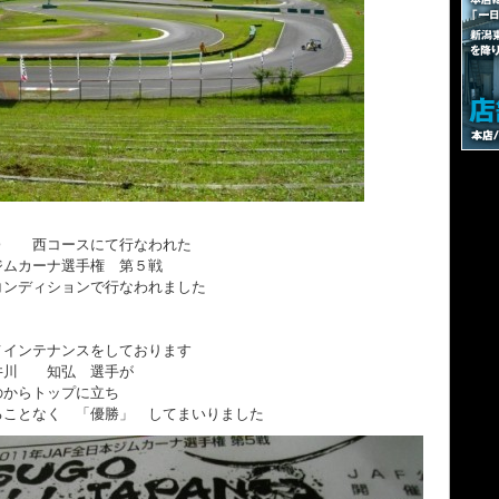
Ｏ 西コースにて行なわれた
ジムカーナ選手権 第５戦
コンディションで行なわれました
メインテナンスをしております
井川 知弘 選手が
のからトップに立ち
ることなく 「優勝」 してまいりました