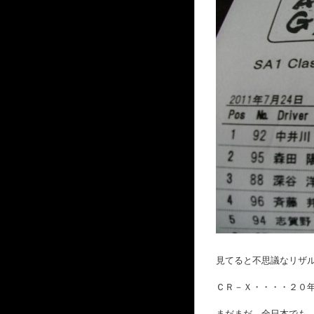
見てると不思議なリザ
ＣＲ－Ｘ・・・・２０
まだまだ 全日本でも