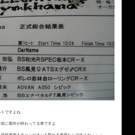
ルトですよね
年前に製作が終わってる車ですよ
 現役車両＆チャンピオンを取れる車両なんですよね・・・