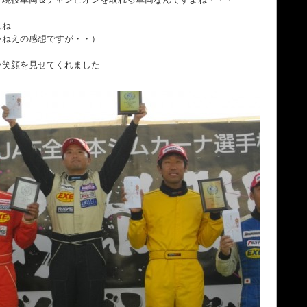
んね
ゃねえの感想ですが・・）
い笑顔を見せてくれました