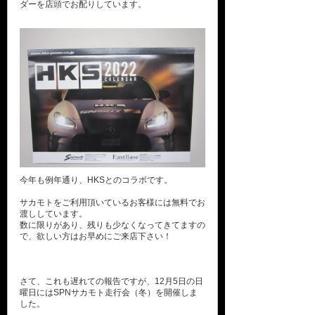
ダーを店頭でお配りしています。
今年も例年通り、HKSとのコラボです。
サカモトをご利用頂いているお客様には無料でお
渡ししています。
数に限りがあり、残りも少なくなってきてますの
で、欲しい方はお早めにご来店下さい！
さて、これも遅れての報告ですが、12月5日の日
曜日にはSPNサカモト走行会（冬）を開催しま
した。