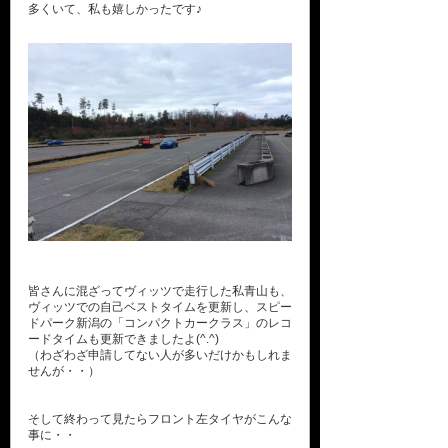
多くいて、私も嬉しかったです♪
皆さんに混ざってヴィッツで走行した私青山も、
ヴィッツでの自己ベストタイムを更新し、スピー
ドパーク新潟の「コンパクトカークラス」のレコ
ードタイムも更新できましたよ(^.^)
（わざわざ申請してない人が多いだけかもしれま
せんが・・）
そして終わって見たらフロント左タイヤがこんな
事に・・