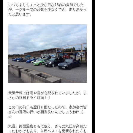
いつもよりちょっと少な目な18台の参加でした
が、一グループの台数を少なくでき、走り易かっ
たと思います。
天気予報では雨や雪が心配されていましたが、ま
さかの終日ドライ路面！！
この日の前日も翌日も雨だったので、参加者の皆
さんの普段の行いが相当良いんでしょうね(^_-)-
☆
気温、路面温度ともに低く、さらに気圧が高目だ
ったおかげもあり、自己ベストを更新された方も