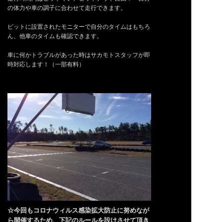
の体力や車の調子に合わせて走行できます。
ピットに設置されたモニターで自分のタイムはもちろ
ん、他車のタイムも確認できます。
車に何かトラブルがあった時はサカモトスタッフが即
時対応します！（一部有料）
☆今回もコロナウィルス感染拡大防止に努めなが
ら開催するため、下記のルールを設けさせて頂き