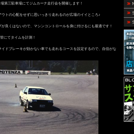
ー場第三駐車場にてジムカーナ走行会を開催します！
アウトの心配をせずに思いっきり走れるのが広場のイイところ♪
プが良くはないので、マシンコントロールを身に付けるにも最適です！
電管にてタイムを計測！
サイドブレーキが効かない車でも走れるコースを設定するので、自信がな