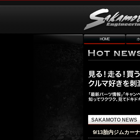
HOME
ホ
SAKAMOTO NEWS
9/13胎内ジムカー