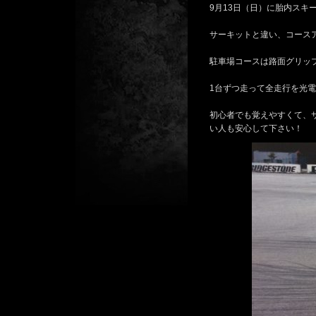
9月13日（日）に胎内スキ
サーキットと違い、コース
駐車場コースは路面グリッ
1台ずつ走って全走行を光
初心者でも覚えやすくて、
い人も安心して下さい！