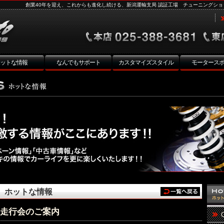
創業40年を迎え、これからも進化し続ける、新潟運輸支局 認証工場 チューニングショ
ットな情報
なんでもサポート
カスタマイズスタイル
モータース
ホットな情報
ナ走行会のご案内