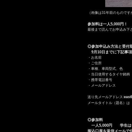
（画像は31年前のものです
参加料は一人5,000円！ 
最後まで読んでお申込み下
◎参加申込み方法と受付
9月10日までに下記事
・お名前
・ご住所
・車種、車両型式、色
・当日使用するタイヤ銘柄（例
・携帯電話番号
・メールアドレス
eas
送り先メールアドレス:
メールタイトル（題名）は
◎参加料
一人5,000円 学生は一
振込口座を返信メールで伝