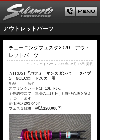
アウトレットパーツ
チューニングフェスタ2020 アウト
レットパーツ
アウトレットパーツ
2020年 03月 13日 掲載
☆TRUST「パフォーマンスダンパー タイプ
S」NCECロードスター用
新品、 一台分
スプリングレートはF10k R8k。
全長調整式で、車高の上げ下げも乗り心地を変え
ずに行えます。
定価税込203,040円
税込120,000円
フェスタ価格