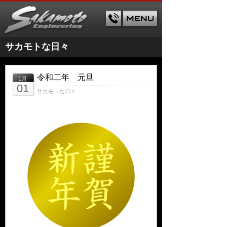
サカモトな日々
令和二年 元旦
1月
01
サカモトな日々