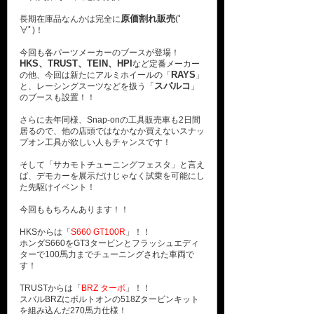
原価割れ販売
長期在庫品なんかは完全に
(ﾟ
∀ﾟ)！
今回も各パーツメーカーのブースが登場！
HKS、TRUST、TEIN、HPI
など定番メーカー
RAYS
の他、今回は新たにアルミホイールの「
」
スパルコ
と、レーシングスーツなどを扱う「
」
のブースも設置！！
さらに去年同様、Snap-onの工具販売車も2日間
居るので、他の店頭ではなかなか買えないスナッ
プオン工具が欲しい人もチャンスです！
そして「サカモトチューニングフェスタ」と言え
ば、デモカーを展示だけじゃなく試乗を可能にし
た先駆けイベント！
今回ももちろんあります！！
HKSからは「
S660 GT100R
」！！
ホンダS660をGT3タービンとフラッシュエディ
ターで100馬力までチューニングされた車両で
す！
TRUSTからは「
BRZ ターボ
」！！
スバルBRZにボルトオンの518Zタービンキット
を組み込んだ270馬力仕様！