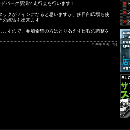
ピードパーク新潟で走行会を行います！
タックがメインになると思いますが、多目的広場も使
ナの練習も出来ます！
しますので、参加希望の方はとりあえず日程の調整を
2016年 03月 03日