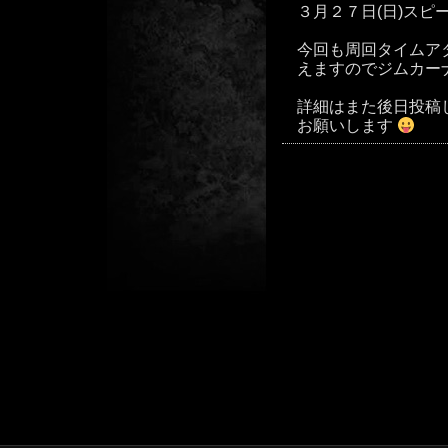
３月２７日(日)ス
今回も周回タイムア
えますのでジムカー
詳細はまた後日投稿
お願いします