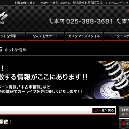
創業40年を迎え、これからも進化し続ける、新潟運輸支局 認証工場 チューニングショ
ットな情報
なんでもサポート
カスタマイズスタイル
モータース
会開催！