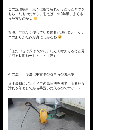
この洗濯機も、元々は捨てられそうだったヤツを
もらったものだから、思えばこの2年半、よくも
った方なのかな
普段、何気なく使っている道具が壊れると、そい
つのありがたみが身にしみるね
「また中古で探そうかな」なんて考えてるけど見
て回る時間ねーし・・・（汗）
その翌日、今度は中古車の洗車時の出来事。
まず最初にガンタイプの高圧洗浄機で、ある程度
汚れを落としてから手洗いに入るのですが・・・