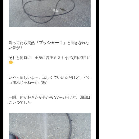
「プッシャー！」
洗ってたら突然
と聞きなれな
い音が！
それと同時に、全身に高圧ミストを浴びる羽目に
いや～涼しいよ～。涼しくていいんだけど、ビシ
ョ濡れじゃねーか（怒）
一瞬、何が起きたか分からなかったけど、原因は
こいつでした