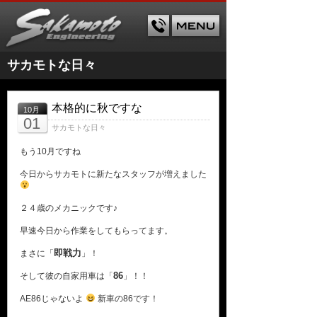
サカモトな日々
本格的に秋ですな
10月
01
サカモトな日々
もう10月ですね
今日からサカモトに新たなスタッフが増えました
２４歳のメカニックです♪
早速今日から作業をしてもらってます。
即戦力
まさに「
」！
86
そして彼の自家用車は「
」！！
AE86じゃないよ
新車の86です！