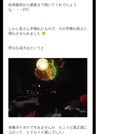
結局最初から最後まで焼いてくれてたよう
な・・・(汗)
しかし皆さん手慣れたもので、その手際の良さに
関心させられました
肝心な花火はというと
画像ボケボケですみませんが、ちょうど真正面に
上がって、とてもイイ感じでした♪