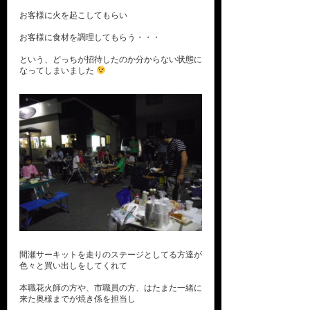
お客様に火を起こしてもらい
お客様に食材を調理してもらう・・・
という、どっちが招待したのか分からない状態に
なってしまいました
間瀬サーキットを走りのステージとしてる方達が
色々と買い出しをしてくれて
本職花火師の方や、市職員の方、はたまた一緒に
来た奥様までが焼き係を担当し