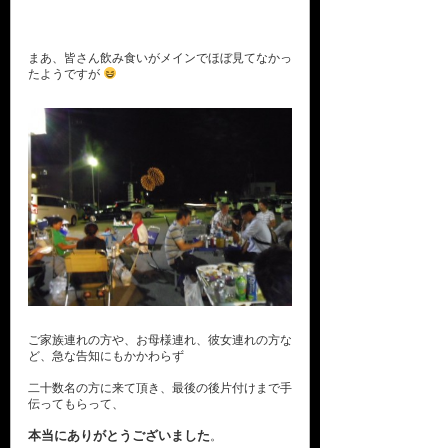
まあ、皆さん飲み食いがメインでほぼ見てなかっ
たようですが
ご家族連れの方や、お母様連れ、彼女連れの方な
ど、急な告知にもかかわらず
二十数名の方に来て頂き、最後の後片付けまで手
伝ってもらって、
本当にありがとうございました
。