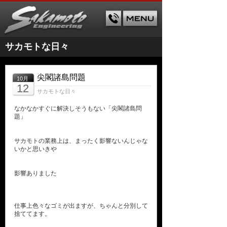
サカモトな日々
尖閣諸島問題
10月
12
サカモトな日々
なかなかすぐに解決しそうもない「尖閣諸島問
題」
サカモトの業務上は、まったく影響ないんじゃな
いかと思いきや
影響ありました
仕事上色々なゴミが出ますが、ちゃんと分別して
捨ててます。