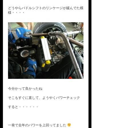
どうやらパドルシフトのリンケージが緩んでた模
様・・・・
今分かって良かったね
そこもすぐに直して、ようやくパワーチェック
すると・・・・・・
一発で去年のパワーを上回ってました