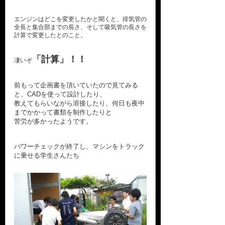
エンジンはどこを変更したかと聞くと、排気管の
全長と集合部までの長さ、そして吸気管の長さを
計算で変更したとのこと。
「計算」！！
凄いぞ
前もって企画書を頂いていたので見てみる
と、CADを使って設計したり、
教えてもらいながら溶接したり、
何日も夜中
までかかって書類を制作したりと
苦労が多かったようです。
パワーチェックが終了し、マシンをトラック
に乗せる学生さんたち